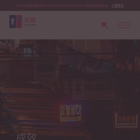
支持青躍首個UNCLOCK NEW BEGINNINGS 慈善精品系列!
了解更多
成效