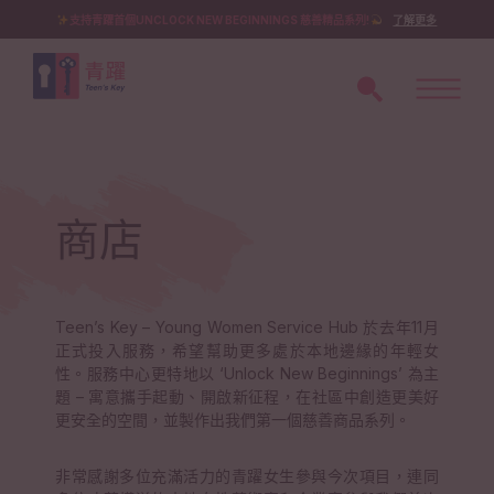
支持青躍首個UNCLOCK NEW BEGINNINGS 慈善精品系列!
了解更多
商店
Teen’s Key – Young Women Service Hub 於去年11月
正式投入服務，希望幫助更多處於本地邊緣的年輕女
性。服務中心更特地以 ‘Unlock New Beginnings’ 為主
題 – 寓意攜手起動、開啟新征程，在社區中創造更美好
更安全的空間，並製作出我們第一個慈善商品系列。
非常感謝多位充滿活力的青躍女生參與今次項目，連同