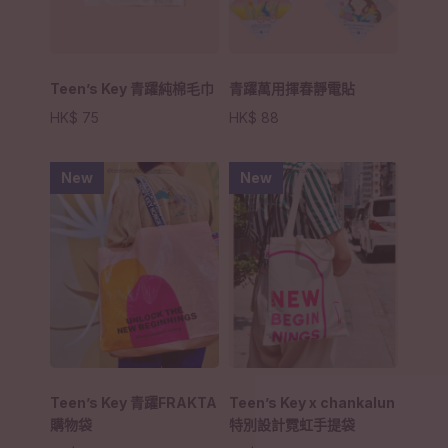
Teen’s Key 青躍純棉毛巾
青躍萬用揮春靜電貼
HK$
75
HK$
88
New
New
Teen’s Key 青躍FRAKTA
Teen’s Key x chankalun
購物袋
特別設計霓虹手提袋