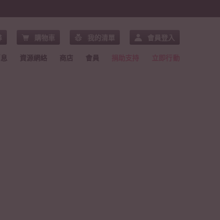
尋
購物車
我的清單
會員登入
消息
資源網絡
商店
會員
捐助支持
立即行動