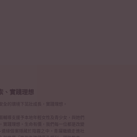
索、實踐理想
安全的環境下茁壯成長，實踐理想。
面輔導支援予本地年輕女性及青少女，與她們
，實踐理想。生命有價，我們每一位都是改變
多邊緣個案隱藏於陰霾之中。青躍繼續走進社